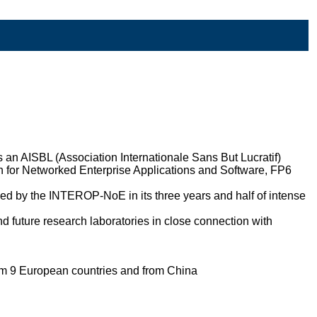
 as an AISBL (Association Internationale Sans But Lucratif)
for Networked Enterprise Applications and Software, FP6
d by the INTEROP-NoE in its three years and half of intense
d future research laboratories in close connection with
rom 9 European countries and from China