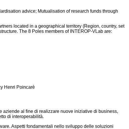
dardisation advice; Mutualisation of research funds through
rs located in a geographical territory (Region, country, set
ion structure. The 8 Poles members of INTEROP-VLab are:
cy Henri Poincarè
e aziende al fine di realizzare nuove iniziative di business,
tto di interoperabilità.
ware. Aspetti fondamentali nello sviluppo delle soluzioni