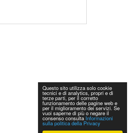
Questo sito utilizza solo cookie
tecnici e di analytics, propri e di
terze parti, per il corretto
funzionamento delle pagine web e
per il miglioramento dei servizi. Se
vuoi saperne di più o negare il
consenso consulta
Informazioni
sulla politica della Privacy