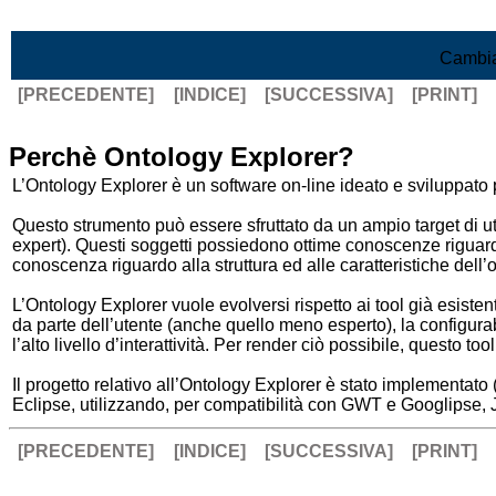
Vai al contenuto
Cambia
[PRECEDENTE]
[INDICE]
[SUCCESSIVA]
[PRINT]
Perchè Ontology Explorer?
L’Ontology Explorer è un software on-line ideato e sviluppato 
Questo strumento può essere sfruttato da un ampio target di ut
expert). Questi soggetti possiedono ottime conoscenze riguard
conoscenza riguardo alla struttura ed alle caratteristiche dell’
L’Ontology Explorer vuole evolversi rispetto ai tool già esistenti
da parte dell’utente (anche quello meno esperto), la configura
l’alto livello d’interattività. Per render ciò possibile, questo
Il progetto relativo all’Ontology Explorer è stato implementato 
Eclipse, utilizzando, per compatibilità con GWT e Googlipse, 
[PRECEDENTE]
[INDICE]
[SUCCESSIVA]
[PRINT]