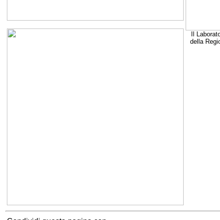
Il Laborat
della Regi