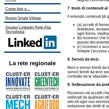
7. Invio di contenuti al 
Come fare a ...
Fornendo contenuti [di qu
Roveri Smart Village
(a) accetti di forni
Gruppo Linkedin Rete Alta
distribuire, recita
Tecnologia
ogni forma, mediu
(b) riconosci che ha
questo documento
(c) riconosci e acc
limitare l'accesso
8. Servizi da terzi.
La rete regionale
Beni e servizi forniti da
servizi forniti da terzi 
contratto da te stipulato 
9. Sollevazione da pre
Riconosci ed accetti che 
sollevati da qualsiasi o
sito ed ogni suo servizio
violazione dei diritti di 