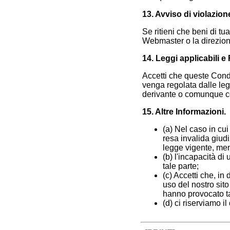
13. Avviso di violazion
Se ritieni che beni di tua
Webmaster o la direzion
14. Leggi applicabili 
Accetti che queste Condiz
venga regolata dalle leg
derivante o comunque co
15. Altre Informazioni.
(a) Nel caso in cui
resa invalida giudi
legge vigente, ment
(b) l'incapacità di
tale parte;
(c) Accetti che, in
uso del nostro sito
hanno provocato tal
(d) ci riserviamo il