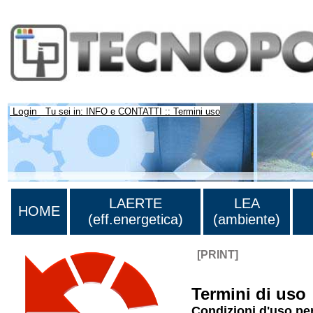
Login
Tu sei in: INFO e CONTATTI :: Termini uso
LAERTE
LEA
HOME
(eff.energetica)
(ambiente)
[PRINT]
Termini di uso
Condizioni d'uso per 