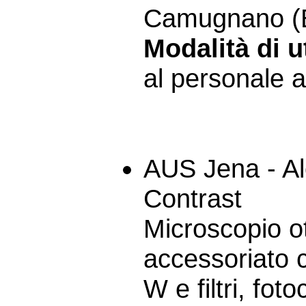
Camugnano (
Modalità di ut
al personale a
AUS Jena - Al
Contrast
Microscopio o
accessoriato 
W e filtri, fo