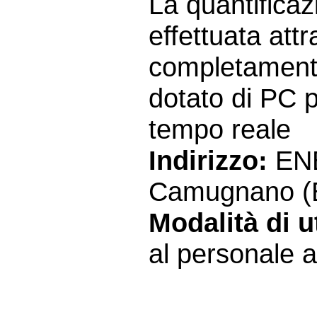
La quantificaz
effettuata att
completament
dotato di PC pe
tempo reale
Indirizzo:
ENE
Camugnano (
Modalità di ut
al personale a