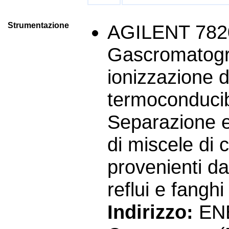
Strumentazione
AGILENT 782
Gascromatogra
ionizzazione 
termoconducib
Separazione e
di miscele di 
provenienti da
reflui e fanghi
Indirizzo:
ENE