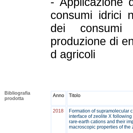
- Applicazione d
consumi idrici ne
dei consumi id
produzione di ene
d agricoli
Bibliografia
Anno
Titolo
prodotta
2018
Formation of supramolecular cl
interface of zeolite X following
rare-earth cations and their im
macroscopic properties of the 