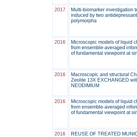
2017
Multi-biomarker investigation t
induced by two antidepressan
polymorpha
2016
Microscopic models of liquid 
from ensemble-averaged inform
of fundamental viewpoint at si
2016
Macroscopic and structural Cha
Zeolite 13X EXCHANGED wi
NEODIMIUM
2016
Microscopic models of liquid 
from ensemble-averaged inform
of fundamental viewpoint at si
2016
REUSE OF TREATED MUNIC