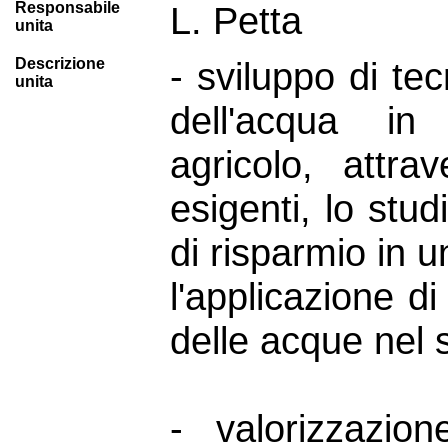
Responsabile
L. Petta
unita
Descrizione
- sviluppo di tec
unita
dell'acqua in 
agricolo, attrav
esigenti, lo stud
di risparmio in u
l'applicazione di
delle acque nel s
- valorizzazio