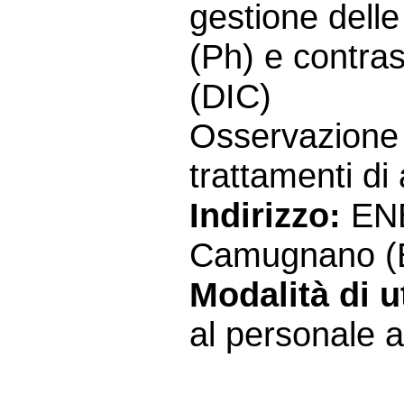
gestione delle
(Ph) e contras
(DIC)
Osservazione 
trattamenti di 
Indirizzo:
ENE
Camugnano (
Modalità di ut
al personale a