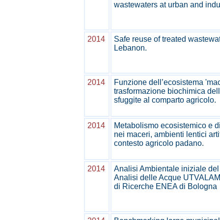
wastewaters at urban and indus
2014
Safe reuse of treated wastewate
Lebanon.
2014
Funzione dell’ecosistema 'mace
trasformazione biochimica del
sfuggite al comparto agricolo.
2014
Metabolismo ecosistemico e d
nei maceri, ambienti lentici artif
contesto agricolo padano.
2014
Analisi Ambientale iniziale del
Analisi delle Acque UTVALAM
di Ricerche ENEA di Bologna