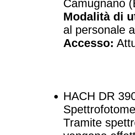
Camugnano (
Modalità di ut
al personale a
Accesso:
Att
HACH DR 39
Spettrofotomet
Tramite spettr