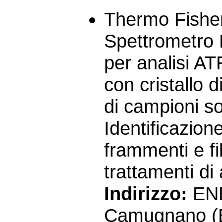
Thermo Fisher
Spettrometro 
per analisi AT
con cristallo d
di campioni sol
Identificazion
frammenti e fi
trattamenti di 
Indirizzo:
ENE
Camugnano (