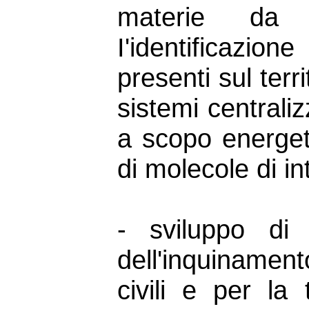
materie da 
I'identificazion
presenti sul territ
sistemi centraliz
a scopo energeti
di molecole di i
- sviluppo di 
dell'inquinamento
civili e per la t