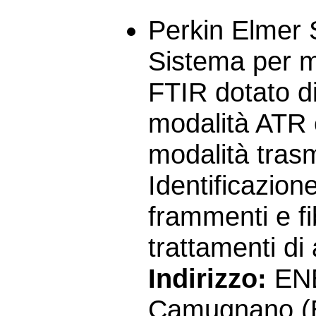
Perkin Elmer 
Sistema per m
FTIR dotato d
modalità ATR e
modalità trasm
Identificazion
frammenti e fi
trattamenti di 
Indirizzo:
ENE
Camugnano (