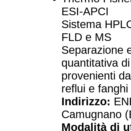
ESI-APCI
Sistema HPLC 
FLD e MS
Separazione e
quantitativa d
provenienti da
reflui e fanghi
Indirizzo:
ENE
Camugnano (
Modalità di ut