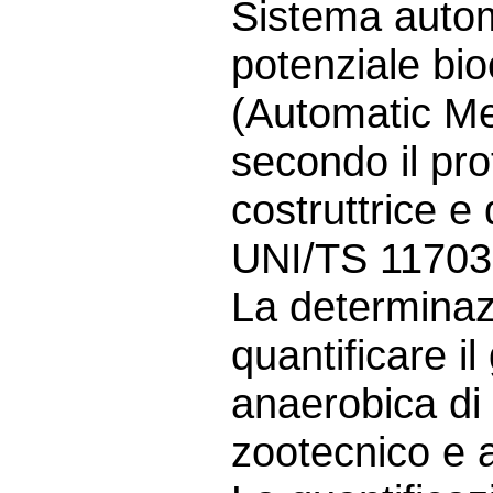
Sistema autom
potenziale bi
(Automatic Me
secondo il prot
costruttrice e
UNI/TS 11703
La determinaz
quantificare il
anaerobica di 
zootecnico e a