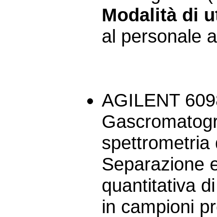
Modalità di ut
al personale a
AGILENT 6098
Gascromatogra
spettrometria
Separazione e
quantitativa d
in campioni pr