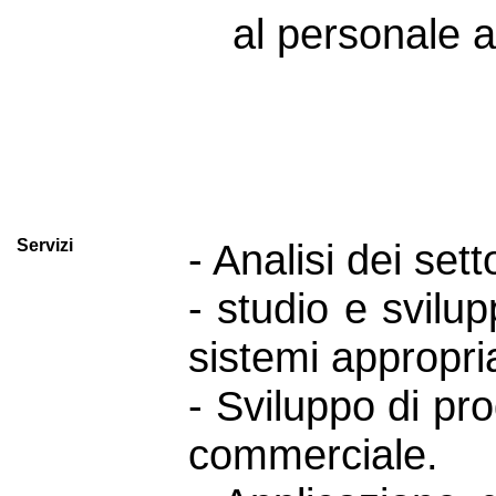
al personale a
Servizi
- Analisi dei setto
- studio e svilu
sistemi appropria
- Sviluppo di pro
commerciale.