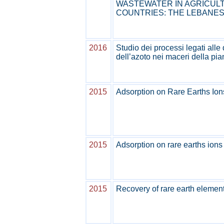
WASTEWATER IN AGRICULT
COUNTRIES: THE LEBANE
2016
Studio dei processi legati all
dell’azoto nei maceri della pi
2015
Adsorption on Rare Earths Ion
2015
Adsorption on rare earths ions
2015
Recovery of rare earth element