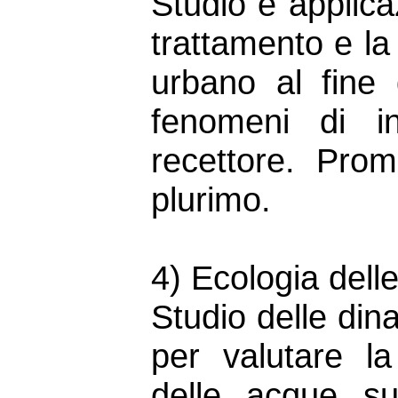
Studio e applicaz
trattamento e la
urbano al fine 
fenomeni di i
recettore. Pro
plurimo.
4) Ecologia dell
Studio delle din
per valutare la
delle acque sup