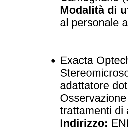
Modalità di ut
al personale a
Exacta Optec
Stereomicrosc
adattatore do
Osservazione 
trattamenti di 
Indirizzo:
ENE