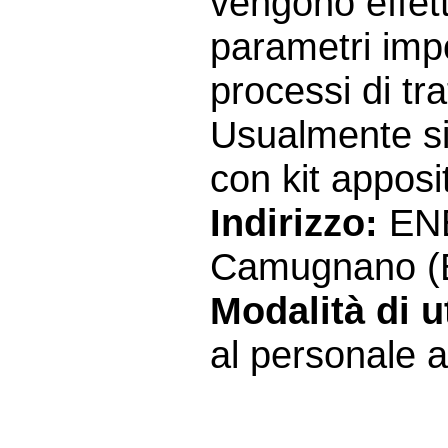
vengono effett
parametri impor
processi di tr
Usualmente si
con kit apposit
Indirizzo:
ENE
Camugnano (
Modalità di ut
al personale a