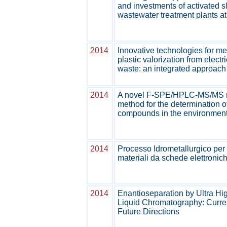
and investments of activated 
wastewater treatment plants at 
2014
Innovative technologies for me
plastic valorization from electr
waste: an integrated approach
2014
A novel F-SPE/HPLC-MS/MS 
method for the determination o
compounds in the environmen
2014
Processo Idrometallurgico per 
materiali da schede elettronic
2014
Enantioseparation by Ultra H
Liquid Chromatography: Curre
Future Directions