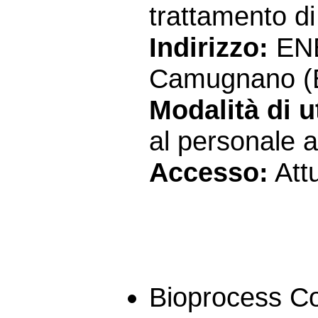
trattamento di 
Indirizzo:
ENE
Camugnano (
Modalità di ut
al personale a
Accesso:
Att
Bioprocess Co