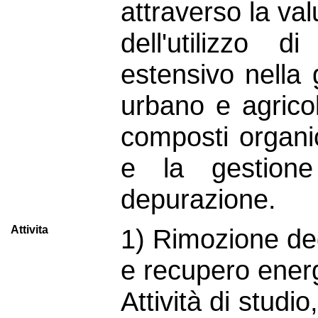
attraverso la va
dell'utilizzo d
estensivo nella 
urbano e agricol
composti organic
e la gestione 
depurazione.
Attivita
1) Rimozione deg
e recupero ener
Attività di studi