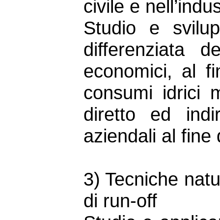
civile e nell’indu
Studio e svilu
differenziata d
economici, al fi
consumi idrici 
diretto ed indir
aziendali al fine 
3) Tecniche natu
di run-off