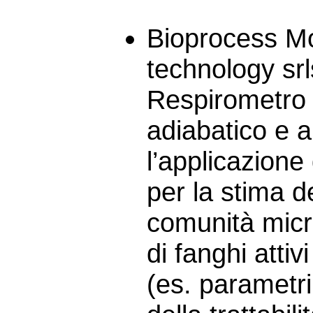
Bioprocess Mo
technology srl
Respirometro 
adiabatico e a
l’applicazione
per la stima de
comunità micr
di fanghi atti
(es. parametri 