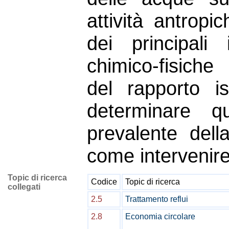
attività antrop
dei principali
chimico-fisiche
del rapporto is
determinare qua
prevalente dell
come intervenire
Topic di ricerca
Codice
Topic di ricerca
collegati
2.5
Trattamento reflui
2.8
Economia circolare