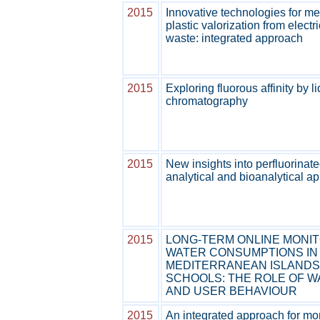
2015
Innovative technologies for me
plastic valorization from electr
waste: integrated approach
2015
Exploring fluorous affinity by l
chromatography
2015
New insights into perfluorinat
analytical and bioanalytical ap
2015
LONG-TERM ONLINE MONIT
WATER CONSUMPTIONS IN
MEDITERRANEAN ISLANDS
SCHOOLS: THE ROLE OF 
AND USER BEHAVIOUR
2015
An integrated approach for mon