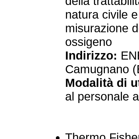
della trattabil
natura civile e
misurazione de
ossigeno
Indirizzo:
ENE
Camugnano (
Modalità di ut
al personale a
Thermo Fisher