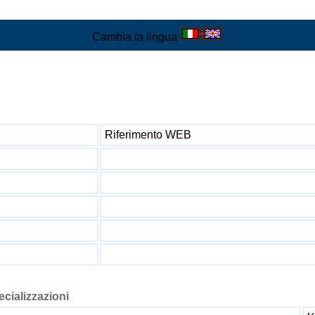
Cambia la lingua
Riferimento WEB
pecializzazioni