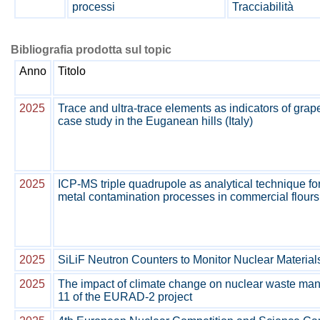
processi
Tracciabilità
Bibliografia prodotta sul topic
Anno
Titolo
2025
Trace and ultra-trace elements as indicators of grap
case study in the Euganean hills (Italy)
2025
ICP-MS triple quadrupole as analytical technique for
metal contamination processes in commercial flours 
2025
SiLiF Neutron Counters to Monitor Nuclear Material
2025
The impact of climate change on nuclear waste ma
11 of the EURAD-2 project