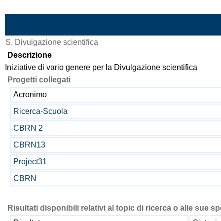
Vai al contenuto
S. Divulgazione scientifica
Descrizione
Iniziative di vario genere per la Divulgazione scientifica
Progetti collegati
Acronimo
Ricerca-Scuola
CBRN 2
CBRN13
Project31
CBRN
Risultati disponibili relativi al topic di ricerca o alle sue s