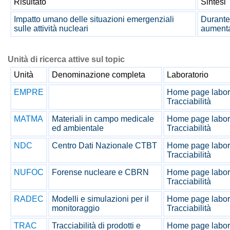
Risultato
Sintesi
Impatto umano delle situazioni emergenziali
Durante 
sulle attività nucleari
aumenta,
Unità di ricerca attive sul topic
Unità
Denominazione completa
Laboratorio
EMPRE
Home page labor
Tracciabilità
MATMA
Materiali in campo medicale
Home page labor
ed ambientale
Tracciabilità
NDC
Centro Dati Nazionale CTBT
Home page labor
Tracciabilità
NUFOC
Forense nucleare e CBRN
Home page labor
Tracciabilità
RADEC
Modelli e simulazioni per il
Home page labor
monitoraggio
Tracciabilità
TRAC
Tracciabilità di prodotti e
Home page labor