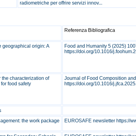
radiometriche per offrire servizi innov...
Referenza Bibliografica
e geographical origin: A
Food and Humanity 5 (2025) 10
https://doi.org/10.1016/j.foohum.
 the characterization of
Journal of Food Composition and
for food safety
https://doi.org/10.1016/j.jfca.2025
s
nagement: the work package
EUROSAFE newsletter https://ww