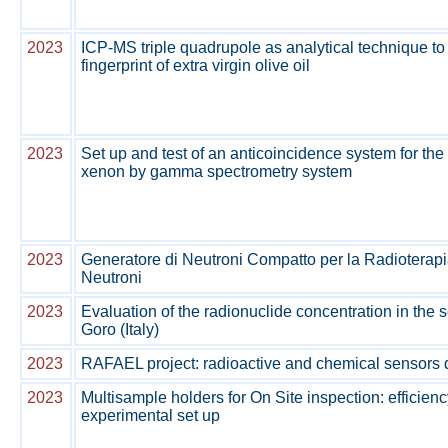
2023
ICP-MS triple quadrupole as analytical technique to 
fingerprint of extra virgin olive oil
2023
Set up and test of an anticoincidence system for the 
xenon by gamma spectrometry system
2023
Generatore di Neutroni Compatto per la Radioterapi
Neutroni
2023
Evaluation of the radionuclide concentration in the 
Goro (Italy)
2023
RAFAEL project: radioactive and chemical sensors
2023
Multisample holders for On Site inspection: efficien
experimental set up