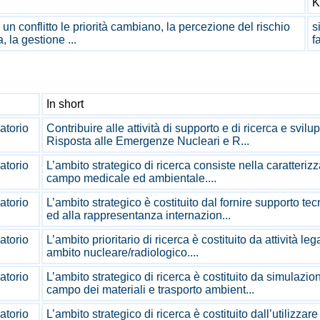
K
un conflitto le priorità cambiano, la percezione del rischio
s
 la gestione ...
f
In short
atorio
Contribuire alle attività di supporto e di ricerca e svi
Risposta alle Emergenze Nucleari e R...
atorio
L’ambito strategico di ricerca consiste nella caratterizz
campo medicale ed ambientale....
atorio
L’ambito strategico è costituito dal fornire supporto te
ed alla rappresentanza internazion...
atorio
L’ambito prioritario di ricerca è costituito da attività le
ambito nucleare/radiologico....
atorio
L’ambito strategico di ricerca è costituito da simulazio
campo dei materiali e trasporto ambient...
atorio
L’ambito strategico di ricerca è costituito dall’utilizzar