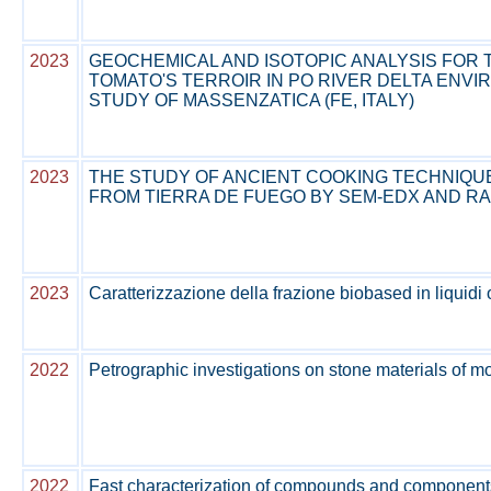
2023
GEOCHEMICAL AND ISOTOPIC ANALYSIS FOR T
TOMATO'S TERROIR IN PO RIVER DELTA ENVI
STUDY OF MASSENZATICA (FE, ITALY)
2023
THE STUDY OF ANCIENT COOKING TECHNIQU
FROM TIERRA DE FUEGO BY SEM-EDX AND 
2023
Caratterizzazione della frazione biobased in liquidi 
2022
Petrographic investigations on stone materials of m
2022
Fast characterization of compounds and components