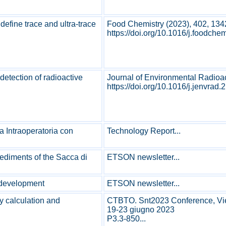
define trace and ultra-trace
Food Chemistry (2023), 402, 13
https://doi.org/10.1016/j.foodche
detection of radioactive
Journal of Environmental Radioac
https://doi.org/10.1016/j.jenvrad.2.
a Intraoperatoria con
Technology Report...
sediments of the Sacca di
ETSON newsletter...
 development
ETSON newsletter...
cy calculation and
CTBTO. Snt2023 Conference, Vie
19-23 giugno 2023
P3.3-850...