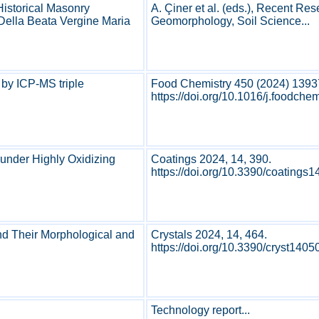
 Historical Masonry
A. Çiner et al. (eds.), Recent R
 Della Beata Vergine Maria
Geomorphology, Soil Science...
 by ICP-MS triple
Food Chemistry 450 (2024) 139
https://doi.org/10.1016/j.foodche
 under Highly Oxidizing
Coatings 2024, 14, 390.
https://doi.org/10.3390/coatings1
nd Their Morphological and
Crystals 2024, 14, 464.
https://doi.org/10.3390/cryst1405
Technology report...