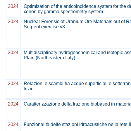
2024
Optimization of the anticoincidence system for the de
xenon by gamma spectrometry system
2024
Nuclear Forensic of Uranium Ore Materials out of 
Serpent exercise v3
2024
Multidisciplinary hydrogeochemical and isotopic a
Plain (Northeastern Italy)
2024
Relazioni e scambi fra acque superficiali e sotterra
trizio
2024
Caratterizzazione della frazione biobased in material
2024
Funzionalità delle stazioni idroacustiche nella ret