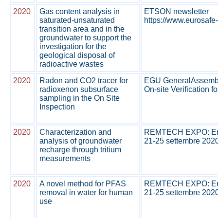
2020
Gas content analysis in
ETSON newsletter
saturated-unsaturated
https://www.eurosafe-
transition area and in the
groundwater to support the
investigation for the
geological disposal of
radioactive wastes
2020
Radon and CO2 tracer for
EGU GeneralAssembly
radioxenon subsurface
On-site Verification fo
sampling in the On Site
Inspection
2020
Characterization and
REMTECH EXPO: Emergi
analysis of groundwater
21-25 settembre 2020
recharge through tritium
measurements
2020
A novel method for PFAS
REMTECH EXPO: Emergi
removal in water for human
21-25 settembre 2020
use