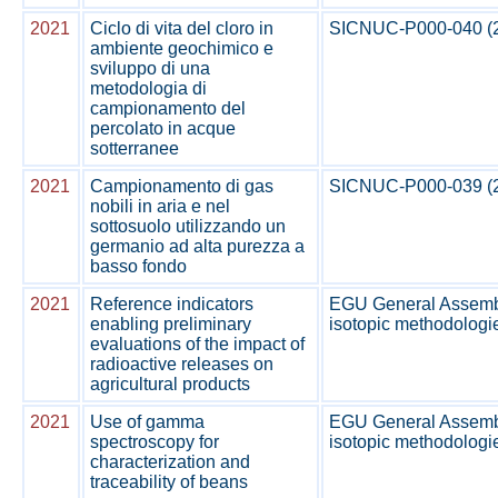
2021
Ciclo di vita del cloro in
SICNUC-P000-040 (20
ambiente geochimico e
sviluppo di una
metodologia di
campionamento del
percolato in acque
sotterranee
2021
Campionamento di gas
SICNUC-P000-039 (20
nobili in aria e nel
sottosuolo utilizzando un
germanio ad alta purezza a
basso fondo
2021
Reference indicators
EGU General Assembl
enabling preliminary
isotopic methodologies
evaluations of the impact of
radioactive releases on
agricultural products
2021
Use of gamma
EGU General Assembl
spectroscopy for
isotopic methodologies
characterization and
traceability of beans