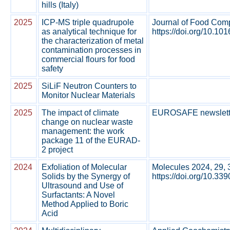
hills (Italy)
2025
ICP-MS triple quadrupole
Journal of Food Comp
as analytical technique for
https://doi.org/10.101
the characterization of metal
contamination processes in
commercial flours for food
safety
2025
SiLiF Neutron Counters to
Monitor Nuclear Materials
2025
The impact of climate
EUROSAFE newsletter
change on nuclear waste
management: the work
package 11 of the EURAD-
2 project
2024
Exfoliation of Molecular
Molecules 2024, 29, 
Solids by the Synergy of
https://doi.org/10.33
Ultrasound and Use of
Surfactants: A Novel
Method Applied to Boric
Acid