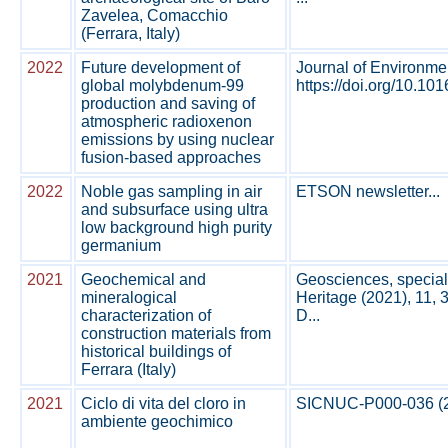
Zavelea, Comacchio
(Ferrara, Italy)
2022
Future development of
Journal of Environmen
global molybdenum-99
https://doi.org/10.101
production and saving of
atmospheric radioxenon
emissions by using nuclear
fusion-based approaches
2022
Noble gas sampling in air
ETSON newsletter...
and subsurface using ultra
low background high purity
germanium
2021
Geochemical and
Geosciences, special
mineralogical
Heritage (2021), 11, 
characterization of
D...
construction materials from
historical buildings of
Ferrara (Italy)
2021
Ciclo di vita del cloro in
SICNUC-P000-036 (20
ambiente geochimico