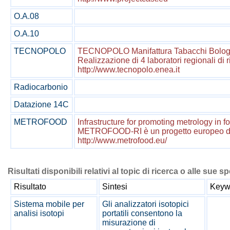
O.A.08
O.A.10
TECNOPOLO
TECNOPOLO Manifattura Tabacchi Bologna -
Realizzazione di 4 laboratori regionali di 
http://www.tecnopolo.enea.it
Radiocarbonio
Datazione 14C
METROFOOD
Infrastructure for promoting metrology in f
METROFOOD-RI è un progetto europeo di inf
http://www.metrofood.eu/
Risultati disponibili relativi al topic di ricerca o alle sue s
Risultato
Sintesi
Keywo
Sistema mobile per
Gli analizzatori isotopici
analisi isotopi
portatili consentono la
misurazione di