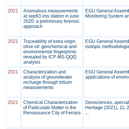
2021
Anomalous measurements
EGU General Assembly
at sep63 ims station in june
Monitoring System and
2020: a preliminary forensic
approach
2021
Traceability of extra virgin
EGU General Assembl
olive oil: geochemical and
isotopic methodologies
environmental fingerprints
revealed by ICP-MS-QQQ
analysis
2021
Characterization and
EGU General Assembl
analysis of groundwater
applications of enviro
recharge through tritium
measurements
2021
Chemical Characterization
Geosciences, special
of Particulate Matter in the
Heritage (2021), 11, 
Renaissance City of Ferrara
...