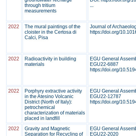
through tritium
...
measurements
2022
The mural paintings of the
Journal of Archaeolo
cloister in the Certosa di
https://doi.org/10.101
Calci, Pisa
2022
Radioactivity in building
EGU General Assembl
materials
EGU22-6887
https://doi.org/10.519
2022
Porphyry extractive activity
EGU General Assembl
in the Atesino Volcanic
EGU22-12787
District (North of Italy):
https://doi.org/10.519
petrochemical
characterization of materials
placed in landfill
2022
Gravity and Magnetic
EGU General Assembl
Separation for Recycling of
EGU22-2020