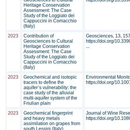
Heritage Conservation
Assessment: The Case
Study of the Loggiato dei
Cappuccini in Comacchio
(Italy)
2023
Contribution of
Geosciences, 13, 157
Geosciences to Cultural
https://doi.org/10.3
Heritage Conservation
...
Assessment: The Case
Study of the Loggiato dei
Cappuccini in Comacchio
(Italy)
2023
Geochemical and isotopic
Environmental Monito
tracers to define the
https://doi.org/10.10
aquifer’s vulnerability: the
case study of the alluvial
multi-aquifer system of the
Friulian plain
2023
Geochemical fingerprint
Journal of Wine Res
and heavy metals
https://doi.org/10.1
assimilation on grapes from
south Lessini (Italy)