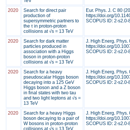
TeV
2020
Search for direct pair
Eur. Phys. J. C 80 (2
production of
https://doi.org/10.1
supersymmetric partners to
SCOPUS ID: 2-s2.0-8
the τ in proton-proton
collisions at √s = 13 TeV
2020
Search for dark matter
J. High Energ. Phys.
particles produced in
https://doi.org/10.1
association with a Higgs
SCOPUS ID: 2-s2.0-8
boson in proton-proton
collisions at √s = 13 TeV
2020
Search for a heavy
J. High Energ. Phys.
pseudoscalar Higgs boson
https://doi.org/10.1
decaying into a 125 GeV
SCOPUS ID: 2-s2.0-8
Higgs boson and a Z boson
in final states with two tau
and two light leptons at √s =
13 TeV
2020
Search for a heavy Higgs
J. High Energ. Phys.
boson decaying to a pair of
https://doi.org/10.1
W bosons in proton-proton
SCOPUS ID: 2-s2.0-8
collisions at √s = 13 TeV