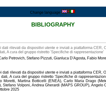
Change language
BIBLIOGRAPHY
dei dati rilevati da dispositivi utente e inviati a piattaf
ati, A cura del gruppo ristretto 'Specifiche di rappresentazione'
Carlo Petrovich, Stefano Pizzuti, Gianluca D'Agosta, Fabio Moret
dei dati rilevati da dispositivi utente e inviati a piattaf
dati, A cura del gruppo ristretto 'Specifiche di rappresentazion
io Moretti, Martina Botticelli (ENEA), Carlo Maria Drago (Me
SI), Stefano Volponi, Andrea Gherardi (MAPS GROUP), Angel
ttobre 2025