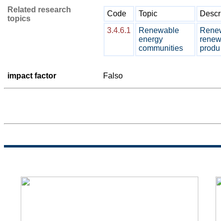
Related research
Code
Topic
Descr
topics
3.4.6.1
Renewable
Renew
energy
renewa
communities
produ
impact factor
Falso