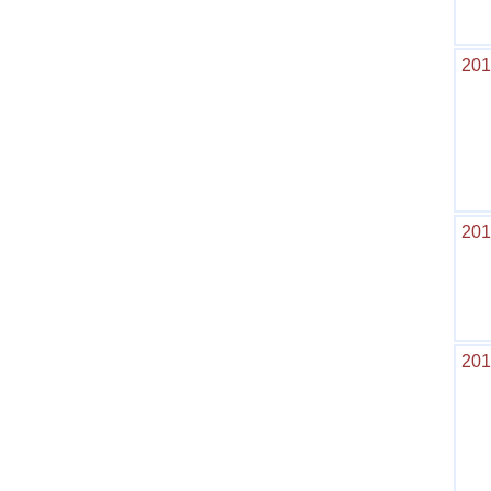
201
201
201