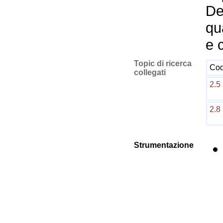
De
qu
e 
Topic di ricerca
Cod
collegati
2.5
2.8
Strumentazione