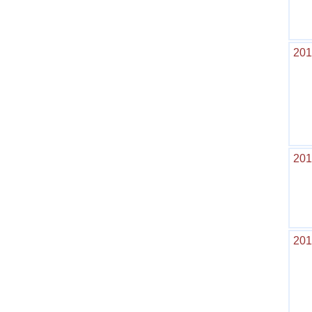
201
201
201