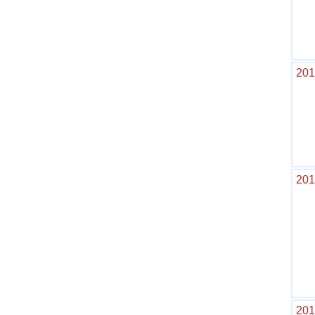
201
201
201