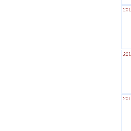
201
201
201