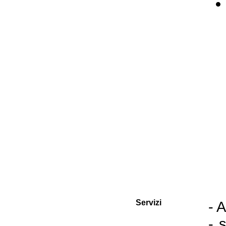
Servizi
- A
- 