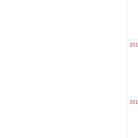
201
201