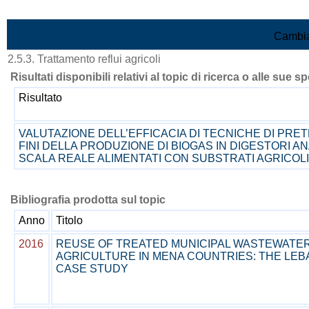
Vai al contenuto
Cambia
2.5.3. Trattamento reflui agricoli
Risultati disponibili relativi al topic di ricerca o alle sue s
Risultato
VALUTAZIONE DELL’EFFICACIA DI TECNICHE DI PRE
FINI DELLA PRODUZIONE DI BIOGAS IN DIGESTORI AN
SCALA REALE ALIMENTATI CON SUBSTRATI AGRICOLI
Bibliografia prodotta sul topic
Anno
Titolo
2016
REUSE OF TREATED MUNICIPAL WASTEWATER
AGRICULTURE IN MENA COUNTRIES: THE LE
CASE STUDY