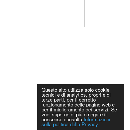
Questo sito utilizza solo cookie
tecnici e di analytics, propri e di
terze parti, per il corretto
funzionamento delle pagine web e
per il miglioramento dei servizi. Se
vuoi saperne di più o negare il
consenso consulta
Informazioni
sulla politica della Privacy