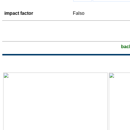
impact factor
Falso
bac