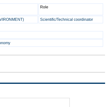
Role
ENVIRONMENT)
Scientific/Technical coordinator
conomy
Sitemap