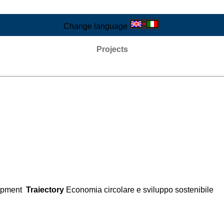
Change language
Projects
lopment
Traiectory
Economia circolare e sviluppo sostenibile