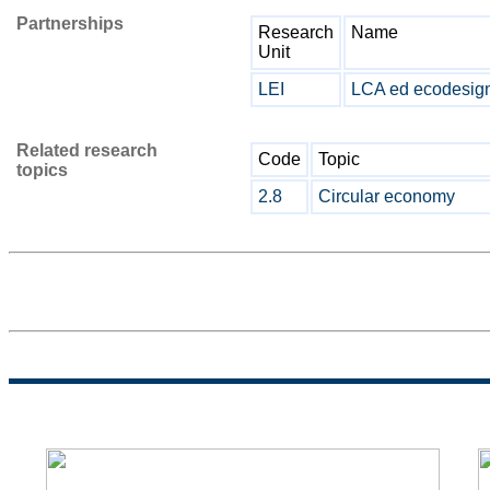
Partnerships
Research
Name
Unit
LEI
LCA ed ecodesign
Related research
Code
Topic
topics
2.8
Circular economy