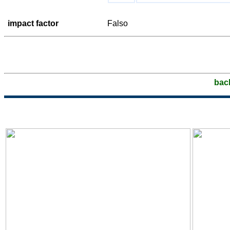
impact factor
Falso
bac